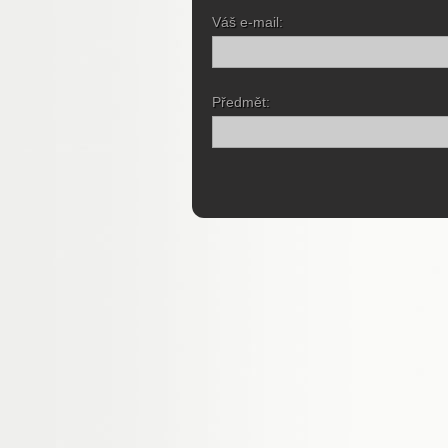
Váš e-mail:
Předmět: