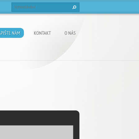
APIŠTE NÁM
KONTAKT
O NÁS