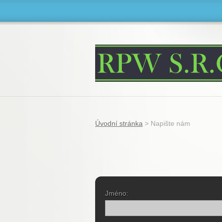
Úvodní stránka
>
Napište nám
Jméno: