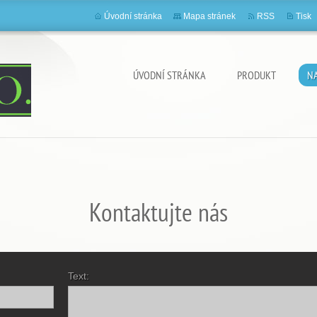
Úvodní stránka
Mapa stránek
RSS
Tisk
ÚVODNÍ STRÁNKA
PRODUKT
N
Kontaktujte nás
Text: